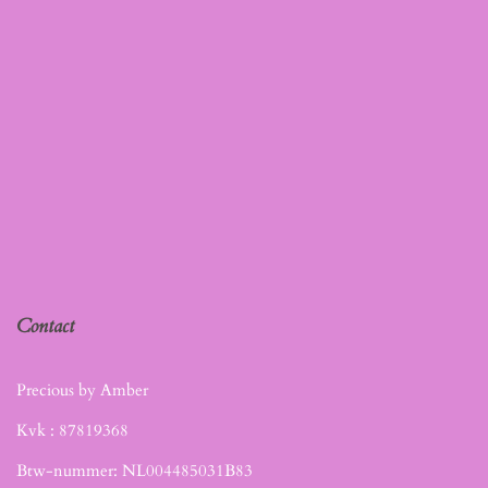
Contact
Precious by Amber
Kvk :
87819368
Btw-nummer: NL004485031B83