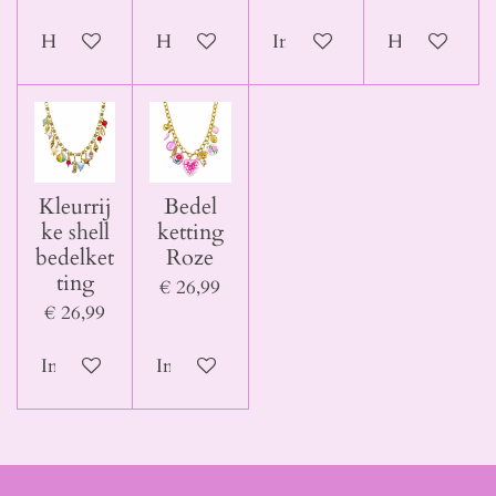
Houd mij op de hoogte
Houd mij op de hoogte
In winkelwagen
Houd mij op 
Kleurrij
Bedel
ke shell
ketting
bedelket
Roze
ting
€ 26,99
€ 26,99
In winkelwagen
In winkelwagen