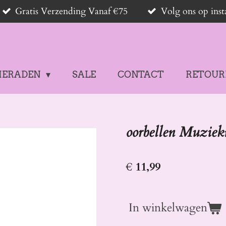
Gratis Verzending Vanaf €75
Volg ons op in
IERADEN
SALE
CONTACT
RETOUR
oorbellen Muziek
€ 11,99
In winkelwagen