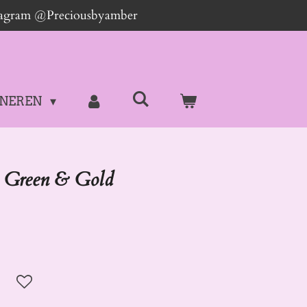
stagram @Preciousbyamber
NEREN
n Green & Gold