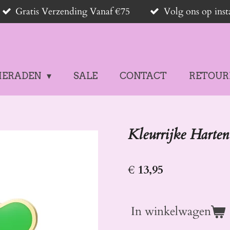
Gratis Verzending Vanaf €75
Volg ons op in
IERADEN
SALE
CONTACT
RETOUR
Kleurrijke Harte
€ 13,95
In winkelwagen