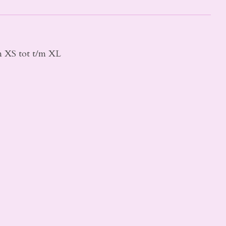
n XS tot t/m XL