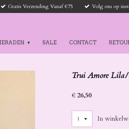
Gratis Verzending Vanaf €75
Volg ons op in
SIERADEN
SALE
CONTACT
RETOU
Trui Amore Lila/
€ 26,50
In winkelw