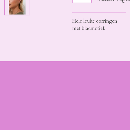
Hele leuke oorringen
met bladmotief.