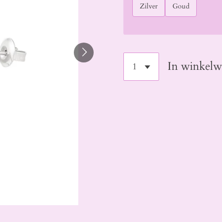
Zilver
Goud
In winkel