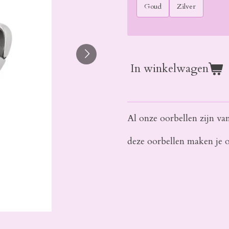
Goud
Zilver
In winkelwagen
Al onze oorbellen zijn van 
deze oorbellen maken je ou