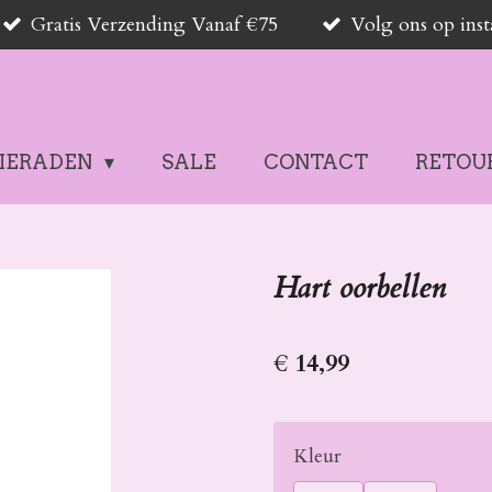
Gratis Verzending Vanaf €75
Volg ons op in
SIERADEN
SALE
CONTACT
RETOU
Hart oorbellen
€ 14,99
Kleur