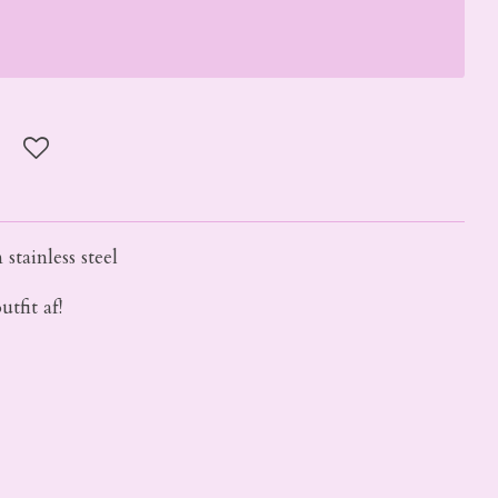
stainless steel
tfit af!