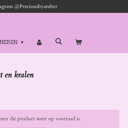
stagram @Preciousbyamber
NEREN
t en kralen
eer dit product weer op voorraad is.