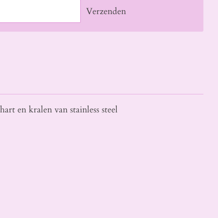
Verzenden
art en kralen van stainless steel