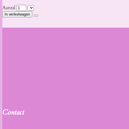
Aantal
In winkelwagen
Contac