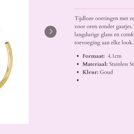
Tijdloze oorringen met ee
voor oren zonder gaatjes
langdurige glans en comfo
toevoeging aan elke look.
Formaat:
4.1cm
Materiaal:
Stainless S
Kleur:
Goud