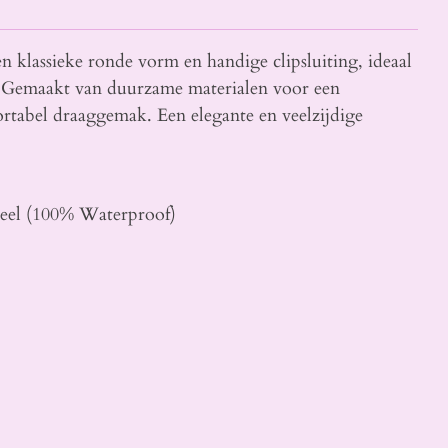
n klassieke ronde vorm en handige clipsluiting, ideaal
. Gemaakt van duurzame materialen voor een
rtabel draaggemak. Een elegante en veelzijdige
teel (100% Waterproof)