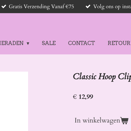
Gratis Verzending Vanaf €75
Volg ons op in
IERADEN
SALE
CONTACT
RETOUR
Classic Hoop Cli
€ 12,99
In winkelwagen