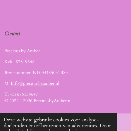
Contact
Precious by Amber
Kvk :
87819368
Btw-nummer: NL004485031B83
M:
Info@preciousbyamber.nl
T:
+31686134647
© 2022 - 2026 PreciousbyAmber.nl
Deze website gebruikt cookies voor analyse-
doeleinden en/of het tonen van advertenties. Door