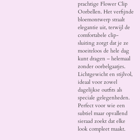
prachtige Flower Clip
Oorbellen. Het verfijnde
bloemontwerp straalt
elegantie uit, terwijl de
comfortabele clip-
sluiting zorgt dat je ze
moeiteloos de hele dag
kunt dragen – helemaal
zonder oorbelgaatjes.
Lichtgewicht en stijlvol,
ideaal voor zowel
dagelijkse outfits als
speciale gelegenheden.
Perfect voor wie een
subtiel maar opvallend
sieraad zoekt dat elke
look compleet maakt.