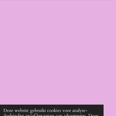
Deze website gebruikt cookies voor analyse-
doeleinden en/of het tonen van advertenties. Door