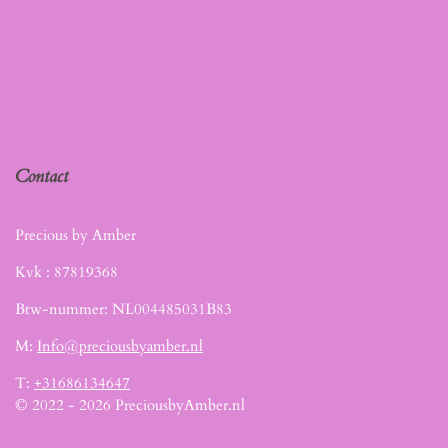
Contact
Precious by Amber
Kvk :
87819368
Btw-nummer: NL004485031B83
M:
Info@preciousbyamber.nl
T:
+31686134647
© 2022 - 2026 PreciousbyAmber.nl