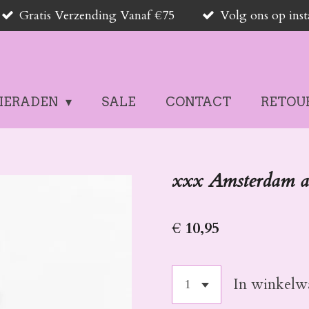
Gratis Verzending Vanaf €75
Volg ons op in
SIERADEN
SALE
CONTACT
RETOU
xxx Amsterdam a
€ 10,95
In winkelw