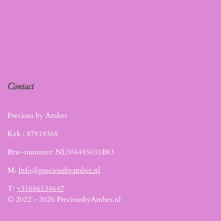
Contact
Precious by Amber
Kvk :
87819368
Btw-nummer: NL004485031B83
M:
Info@preciousbyamber.nl
T:
+31686134647
© 2022 - 2026 PreciousbyAmber.nl