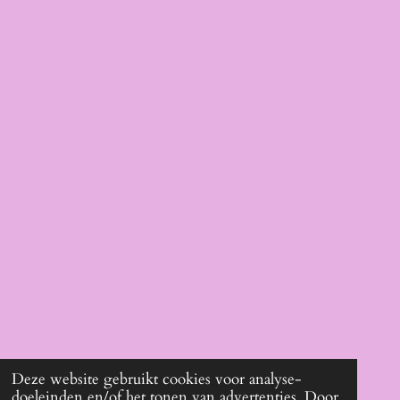
Deze website gebruikt cookies voor analyse-
doeleinden en/of het tonen van advertenties. Door