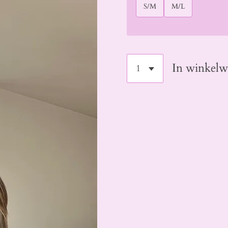
S/M
M/L
In winkel