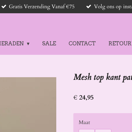
Gratis Verzending Vanaf €75
Volg ons op in
IERADEN
SALE
CONTACT
RETOUR
Mesh top kant pat
€ 24,95
Maat