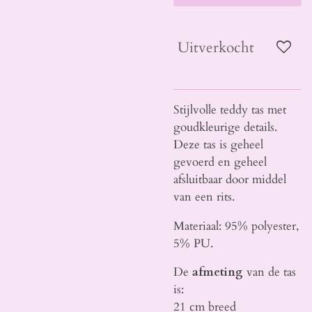
Uitverkocht
Stijlvolle teddy tas met
goudkleurige details.
Deze tas is geheel
gevoerd en geheel
afsluitbaar door middel
van een rits.
Materiaal: 95% polyester,
5% PU.
De
afmeting
van de tas
is:
21 cm breed