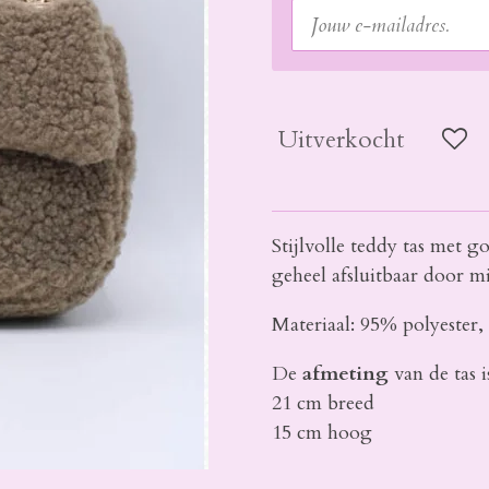
Uitverkocht
Stijlvolle teddy tas met g
geheel afsluitbaar door mi
Materiaal: 95% polyester
De
afmeting
van de tas i
21 cm breed
15 cm hoog