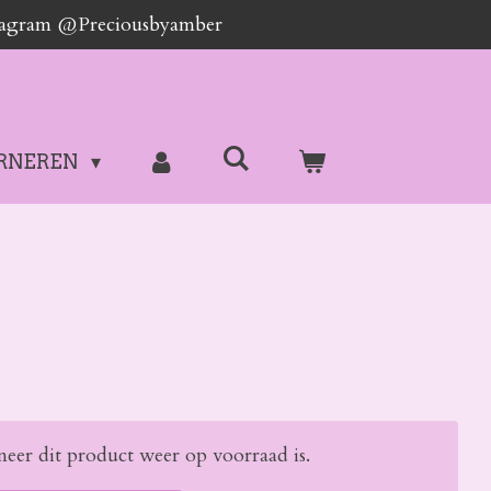
stagram @Preciousbyamber
RNEREN
eer dit product weer op voorraad is.