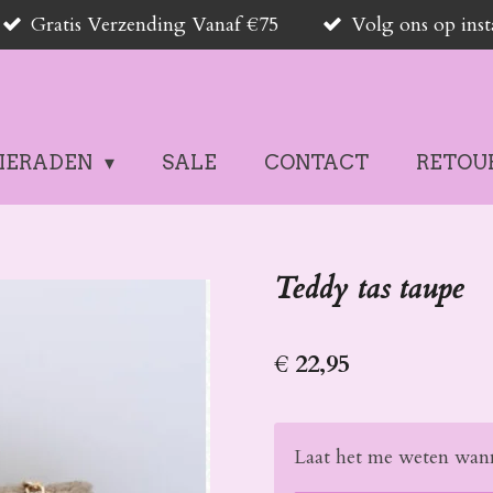
Gratis Verzending Vanaf €75
Volg ons op in
SIERADEN
SALE
CONTACT
RETOU
Teddy tas taupe
€ 22,95
Laat het me weten wann