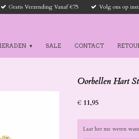
Gratis Verzending Vanaf €75
Volg ons op in
SIERADEN
SALE
CONTACT
RETOU
Oorbellen Hart St
€ 11,95
Laat het me weten wann