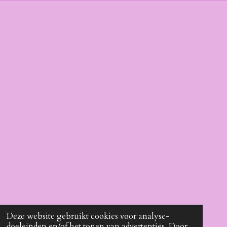
Deze website gebruikt cookies voor analyse-
doeleinden en/of het tonen van advertenties. Door