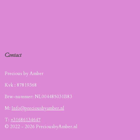
Contact
Precious by Amber
Kvk :
87819368
Btw-nummer: NL004485031B83
M:
Info@preciousbyamber.nl
T:
+31686134647
© 2022 - 2026 PreciousbyAmber.nl