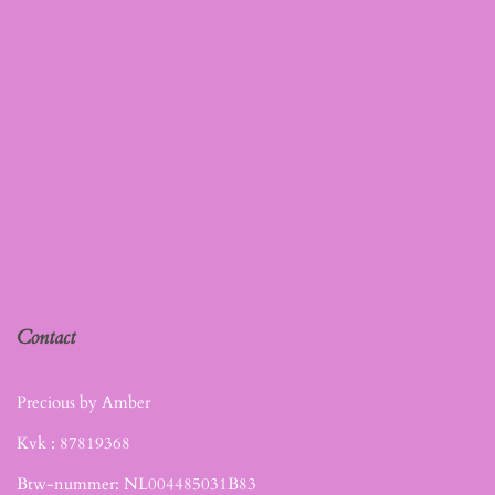
Contact
Precious by Amber
Kvk :
87819368
Btw-nummer: NL004485031B83