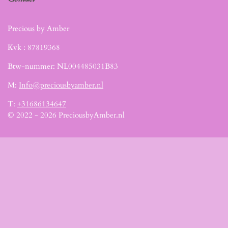
Precious by Amber
Kvk :
87819368
Btw-nummer: NL004485031B83
M:
Info@preciousbyamber.nl
T:
+31686134647
© 2022 - 2026 PreciousbyAmber.nl