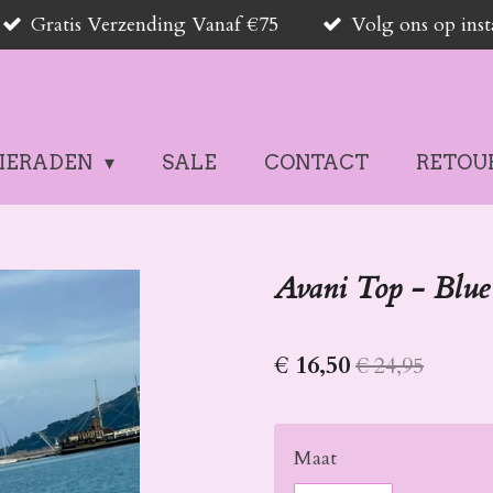
Gratis Verzending Vanaf €75
Volg ons op in
SIERADEN
SALE
CONTACT
RETOU
Avani Top - Blue
€ 16,50
€ 24,95
Maat